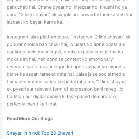
pahuchati hai. Chahe pyaar ho, intezaar ho, khushi ho ya
dard, “2 line shayari” ek simple aur powerful tareeka deti hai
jazbaat ko bayan karne ka.
Instagram jaise platforms par, “Instagram 2 line shayari” ek
popular choice ban chuki hai, jo users ko apne posts aur
captions mein meaningful, poetic expressions jodne ka
moka deti hai. Yeh concise content ko emotionally
resonate karta hai aur logon ko apne jazbaat ko express
karne ka asaan tareeka deta hai. Jaise jaise social media
humare communication ko badal raha hai, “2 line shayari”
ek pyaari aur relevant form of expression bani rahegi, jo
tradition aur digital duniya ki fast-paced demands ko
perfectly blend karti hai.
Read More Our Blogs
Shayari in hindi: Top 20 Shayari