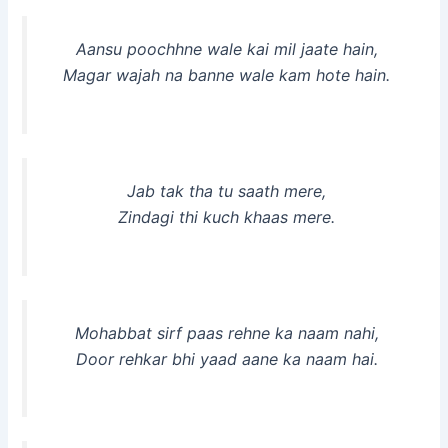
Aansu poochhne wale kai mil jaate hain,
Magar wajah na banne wale kam hote hain.
Jab tak tha tu saath mere,
Zindagi thi kuch khaas mere.
Mohabbat sirf paas rehne ka naam nahi,
Door rehkar bhi yaad aane ka naam hai.