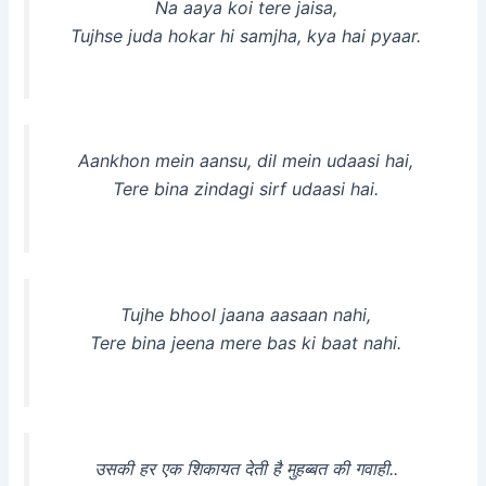
Na aaya koi tere jaisa,
Tujhse juda hokar hi samjha, kya hai pyaar.
Aankhon mein aansu, dil mein udaasi hai,
Tere bina zindagi sirf udaasi hai.
Tujhe bhool jaana aasaan nahi,
Tere bina jeena mere bas ki baat nahi.
उसकी हर एक शिकायत देती है मुहब्बत की गवाही..