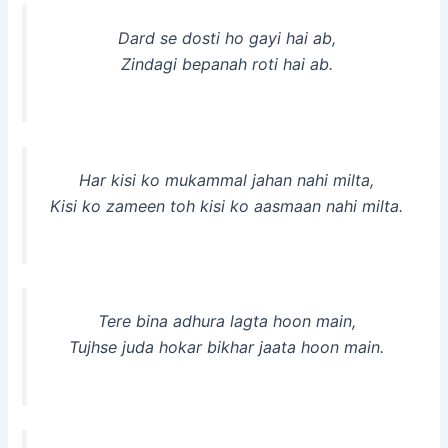
Dard se dosti ho gayi hai ab,
Zindagi bepanah roti hai ab.
Har kisi ko mukammal jahan nahi milta,
Kisi ko zameen toh kisi ko aasmaan nahi milta.
Tere bina adhura lagta hoon main,
Tujhse juda hokar bikhar jaata hoon main.