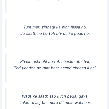
Tum meri zindagi ka woh hissa ho,
Jo saath na ho toh bhi dil ke paas ho.
Khaamoshi bhi ab toh cheekh uthi hai,
Teri yaadon ne raat bhar neend chheen li hai.
Waqt ke saath sab kuch badal gaya,
Lekin tu aaj bhi mere dil mein wahi hai.