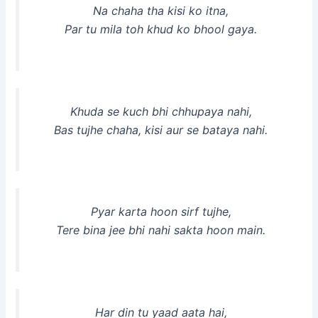
Na chaha tha kisi ko itna,
Par tu mila toh khud ko bhool gaya.
Khuda se kuch bhi chhupaya nahi,
Bas tujhe chaha, kisi aur se bataya nahi.
Pyar karta hoon sirf tujhe,
Tere bina jee bhi nahi sakta hoon main.
Har din tu yaad aata hai,