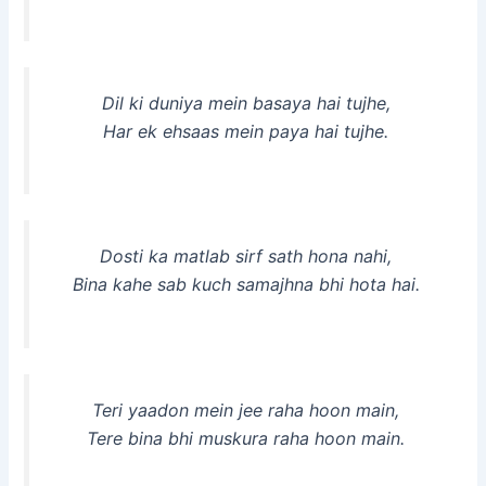
Dil ki duniya mein basaya hai tujhe,
Har ek ehsaas mein paya hai tujhe.
Dosti ka matlab sirf sath hona nahi,
Bina kahe sab kuch samajhna bhi hota hai.
Teri yaadon mein jee raha hoon main,
Tere bina bhi muskura raha hoon main.