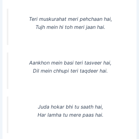
Teri muskurahat meri pehchaan hai,
Tujh mein hi toh meri jaan hai.
Aankhon mein basi teri tasveer hai,
Dil mein chhupi teri taqdeer hai.
Juda hokar bhi tu saath hai,
Har lamha tu mere paas hai.