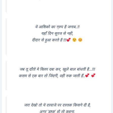
ये आशिको का ग्रुप है जनाब..!!
यहाँ दिन सुरज से नही,
दीदार से हुआ करते है !!!
जब तू दाँतो मे क्लिप दबा कर, खुले बाल बांधती है…!!!
कसम से एक बार तो जिंदगी, वही रुक जाती हैं..
जरा देखो तो ये दरवाजे पर दस्तक किसने दी है,
अगर ‘इश्क’ हो तो कहना,