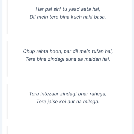
Har pal sirf tu yaad aata hai,
Dil mein tere bina kuch nahi basa.
Chup rehta hoon, par dil mein tufan hai,
Tere bina zindagi suna sa maidan hai.
Tera intezaar zindagi bhar rahega,
Tere jaise koi aur na milega.