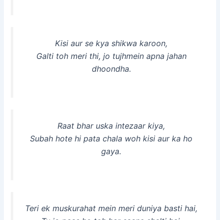
Kisi aur se kya shikwa karoon,
Galti toh meri thi, jo tujhmein apna jahan
dhoondha.
Raat bhar uska intezaar kiya,
Subah hote hi pata chala woh kisi aur ka ho
gaya.
Teri ek muskurahat mein meri duniya basti hai,