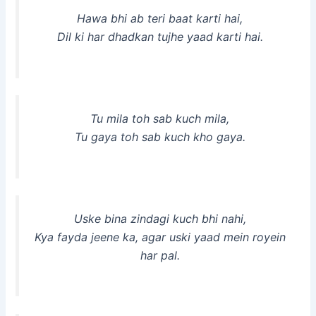
Hawa bhi ab teri baat karti hai,
Dil ki har dhadkan tujhe yaad karti hai.
Tu mila toh sab kuch mila,
Tu gaya toh sab kuch kho gaya.
Uske bina zindagi kuch bhi nahi,
Kya fayda jeene ka, agar uski yaad mein royein
har pal.