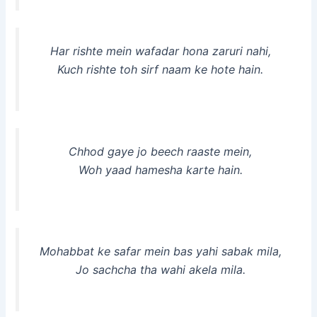
Har rishte mein wafadar hona zaruri nahi,
Kuch rishte toh sirf naam ke hote hain.
Chhod gaye jo beech raaste mein,
Woh yaad hamesha karte hain.
Mohabbat ke safar mein bas yahi sabak mila,
Jo sachcha tha wahi akela mila.