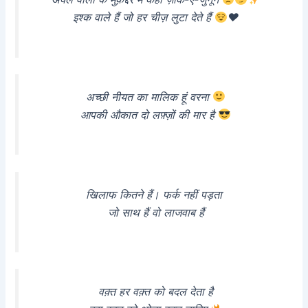
इश्क वाले हैं जो हर चीज़ लुटा देते हैं
♥
अच्छी नीयत का मालिक हूं वरना
आपकी औकात दो लफ़्ज़ों की मार है
खिलाफ कितने हैं। फर्क नहीं पड़ता
जो साथ हैं वो लाजवाब हैं
वक़्त हर वक़्त को बदल देता है