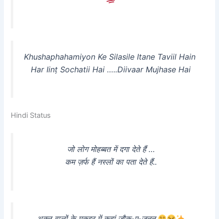
Khushaphahamiyon Ke Silasile Itane Taviil Hain
Har Iinṭ Sochatii Hai …..Diivaar Mujhase Hai
Hindi Status
जो लोग मोहब्बत में दगा देते हैं …
कम ज़र्फ हैं नस्लों का पता देते हैं..
अक्ल वालों के मुक़द्दर में कहां ज़ौक-ए-जुनून