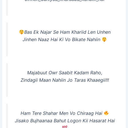
Bas Ek Najar Se Ham Khariid Len Unhen
Jinhen Naaz Hai Ki Vo Bikate Nahiin
Majabuut Owr Saabit Kadam Raho,
Zindagii Maan Nahiin Jo Taras Khaaegii!!!
Ham Tere Shahar Men Vo Chiraag Hai
Jisako Bujhaanaa Bahut Logon Kii Hasarat Hai