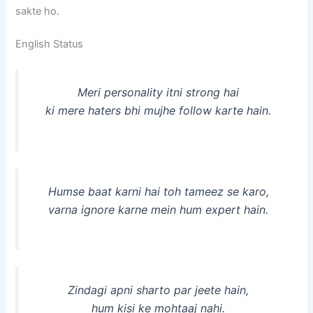
sakte ho.
English Status
Meri personality itni strong hai
ki mere haters bhi mujhe follow karte hain.
Humse baat karni hai toh tameez se karo,
varna ignore karne mein hum expert hain.
Zindagi apni sharto par jeete hain,
hum kisi ke mohtaaj nahi.