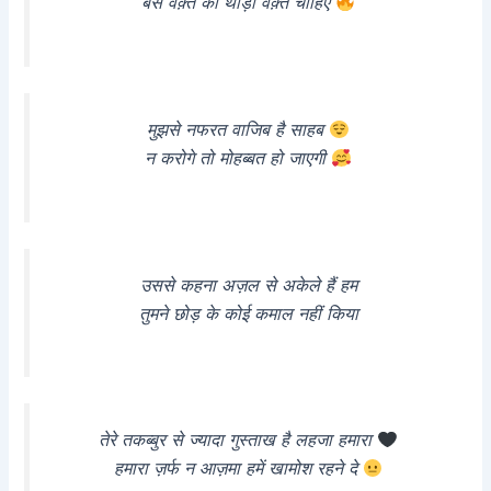
बस वक़्त को थोड़ा वक़्त चाहिए
मुझसे नफरत वाजिब है साहब
न करोगे तो मोहब्बत हो जाएगी
उससे कहना अज़ल से अकेले हैं हम
तुमने छोड़ के कोई कमाल नहीं किया
तेरे तकब्बुर से ज्यादा गुस्ताख है लहजा हमारा
हमारा ज़र्फ न आज़मा हमें खामोश रहने दे