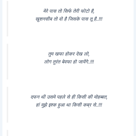
मेरे पास तो सिर्फ तेरी फोटो है,
खुशनसीब तो वो है जिसके पास तू है..!!!
तुम खफा होकर देख लो,
लोग तुरंत बेवफा हो जायेंगे..!!!
दफन थी उसमे पहले से ही किसी की मोहब्बत,
हां मुझे इश्क हुआ था किसी कब्र से..!!!