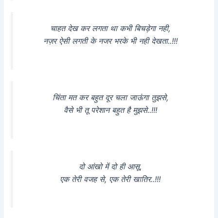
चाहत देख कर लगता था कभी बिचड़ेगा नही,
नज़र ऐसी लगती के नजर भरके भी नही देखता..!!!
चिंता मत कर बहुत दूर चला जाऊंगा तुझसे,
वैसे भी तू परेशान बहुत है मुझसे..!!!
दो आंखो में दो ही आसू,
एक तेरी वजह से, एक तेरी खातिर..!!!