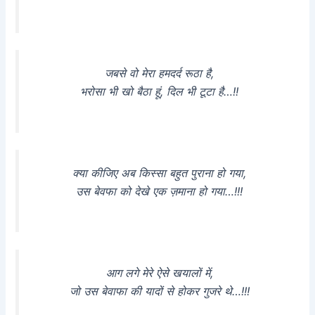
जबसे वो मेरा हमदर्द रूठा है,
भरोसा भी खो बैठा हूं, दिल भी टूटा है…!!
क्या कीजिए अब किस्सा बहुत पुराना हो गया,
उस बेवफा को देखे एक ज़माना हो गया…!!!
आग लगे मेरे ऐसे खयालों में,
जो उस बेवाफा की यादों से होकर गुजरे थे…!!!