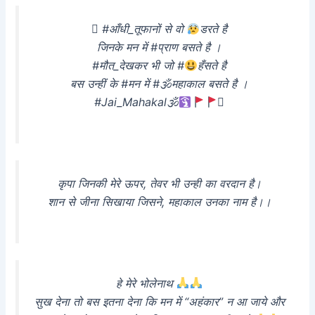
 #आँधी_तूफानों से वो
डरते है
जिनके मन में #प्राण बसते है ।
#मौत_देखकर भी जो #
हँसते है
बस उन्हीं के #मन में #🕉महाकाल बसते है ।
#Jai_Mahakal🕉

कृपा जिनकी मेरे ऊपर, तेवर भी उन्ही का वरदान है।
शान से जीना सिखाया जिसने, महाकाल उनका नाम है।।
हे मेरे भोलेनाथ
सुख देना तो बस इतना देना कि मन में “अहंकार” न आ जाये और