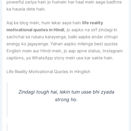
powerful zariya hain jo humein har haal mein aage badhne
ka hausla dete hain.
Aaj ke blog mein, hum lekar aaye hain
life reality
motivational quotes in Hindi
, jo aapko na sirf zindagi ki
sachchai se rubaru karayenge, balki aapke andar chhupi
energy ko jagayenge. Yahan aapko milenge best quotes
English mein aur Hindi mein, jo aap apne status, Instagram
captions, ya WhatsApp story mein use kar sakte hain.
Life Reality Motivational Quotes in Hinglish
Zindagi tough hai, lekin tum usse bhi zyada
strong ho.