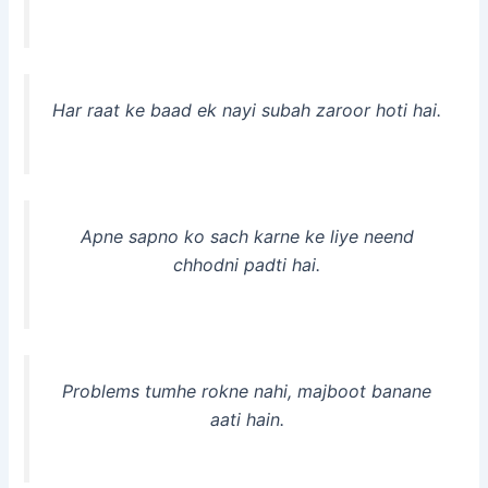
Har raat ke baad ek nayi subah zaroor hoti hai.
Apne sapno ko sach karne ke liye neend
chhodni padti hai.
Problems tumhe rokne nahi, majboot banane
aati hain.