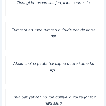
Zindagi ko asaan samjho, lekin serious lo.
Tumhara attitude tumhari altitude decide karta
hai.
Akele chalna padta hai sapne poore karne ke
liye.
Khud par yakeen ho toh duniya ki koi taqat rok
nahi sakti.