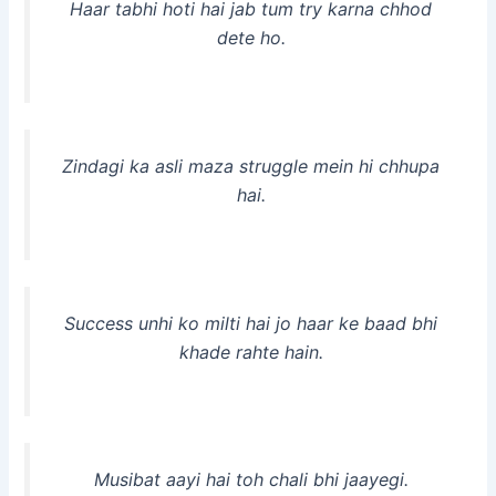
Haar tabhi hoti hai jab tum try karna chhod
dete ho.
Zindagi ka asli maza struggle mein hi chhupa
hai.
Success unhi ko milti hai jo haar ke baad bhi
khade rahte hain.
Musibat aayi hai toh chali bhi jaayegi.