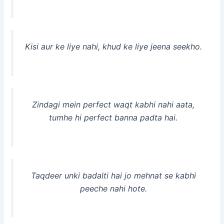
Kisi aur ke liye nahi, khud ke liye jeena seekho.
Zindagi mein perfect waqt kabhi nahi aata,
tumhe hi perfect banna padta hai.
Taqdeer unki badalti hai jo mehnat se kabhi
peeche nahi hote.