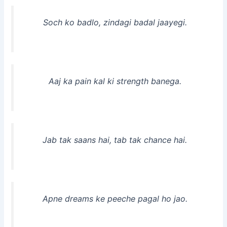
Soch ko badlo, zindagi badal jaayegi.
Aaj ka pain kal ki strength banega.
Jab tak saans hai, tab tak chance hai.
Apne dreams ke peeche pagal ho jao.