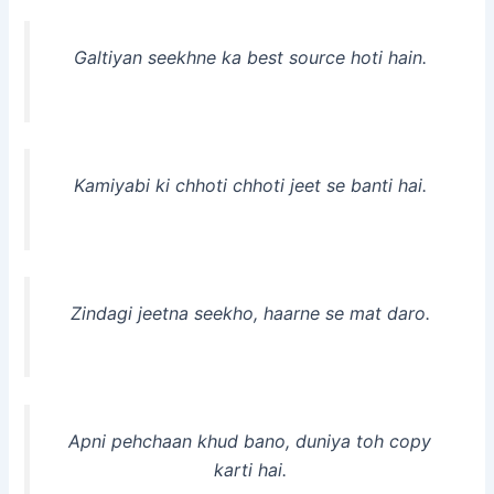
Galtiyan seekhne ka best source hoti hain.
Kamiyabi ki chhoti chhoti jeet se banti hai.
Zindagi jeetna seekho, haarne se mat daro.
Apni pehchaan khud bano, duniya toh copy
karti hai.