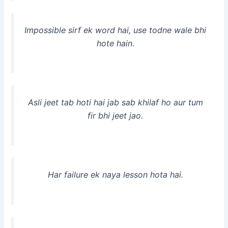
Impossible sirf ek word hai, use todne wale bhi
hote hain.
Asli jeet tab hoti hai jab sab khilaf ho aur tum
fir bhi jeet jao.
Har failure ek naya lesson hota hai.