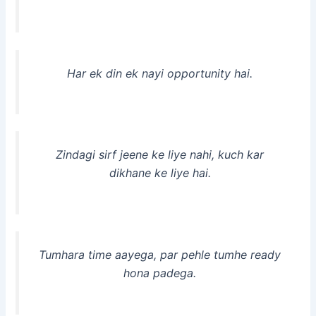
Har ek din ek nayi opportunity hai.
Zindagi sirf jeene ke liye nahi, kuch kar
dikhane ke liye hai.
Tumhara time aayega, par pehle tumhe ready
hona padega.