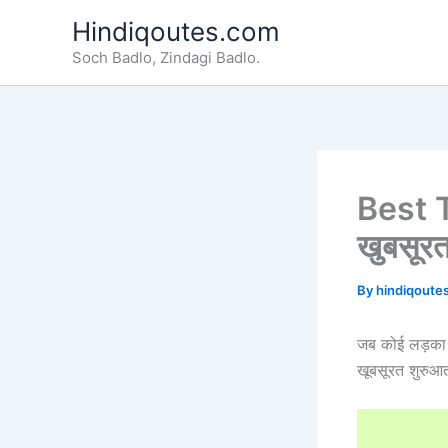
Skip
Hindiqoutes.com
to
Soch Badlo, Zindagi Badlo.
content
Best 
खुबसूर
By
hindiqoute
जब कोई लड़का 
खूबसूरत शुरुआत