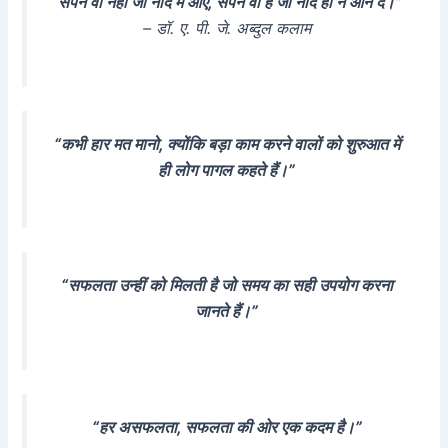
“सपने वो नहीं जो नींद में आएं, सपने वो हैं जो नींद ही न आने दें।”
– डॉ. ए. पी. जे. अब्दुल कलाम
“कभी हार मत मानो, क्योंकि बड़ा काम करने वालों को शुरुआत में
ही लोग पागल कहते हैं।”
“सफलता उन्हीं को मिलती है जो समय का सही उपयोग करना
जानते हैं।”
“हर असफलता, सफलता की ओर एक कदम है।”