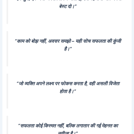
बेस्ट दो।”
“काम को बोझ नहीं, अवसर समझो – यही सोच सफलता की कुंजी
है।”
“जो व्यक्ति अपने लक्ष्य पर फोकस करता है, वही असली विजेता
होता है।”
“सफलता कोई किस्मत नहीं, बल्कि लगातार की गई मेहनत का
नतीजा है।”