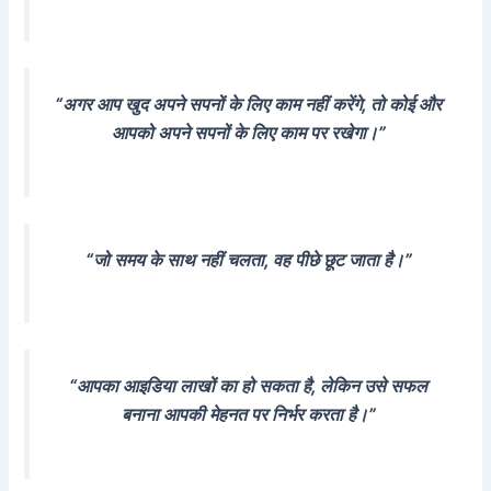
“अगर आप खुद अपने सपनों के लिए काम नहीं करेंगे, तो कोई और
आपको अपने सपनों के लिए काम पर रखेगा।”
“जो समय के साथ नहीं चलता, वह पीछे छूट जाता है।”
“आपका आइडिया लाखों का हो सकता है, लेकिन उसे सफल
बनाना आपकी मेहनत पर निर्भर करता है।”