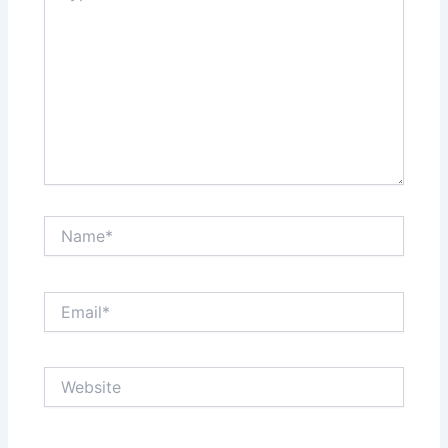
Name*
Email*
Website