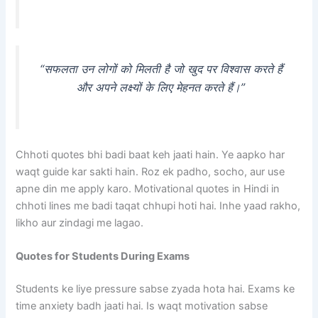
“सफलता उन लोगों को मिलती है जो खुद पर विश्वास करते हैं
और अपने लक्ष्यों के लिए मेहनत करते हैं।”
Chhoti quotes bhi badi baat keh jaati hain. Ye aapko har
waqt guide kar sakti hain. Roz ek padho, socho, aur use
apne din me apply karo. Motivational quotes in Hindi in
chhoti lines me badi taqat chhupi hoti hai. Inhe yaad rakho,
likho aur zindagi me lagao.
Quotes for Students During Exams
Students ke liye pressure sabse zyada hota hai. Exams ke
time anxiety badh jaati hai. Is waqt motivation sabse