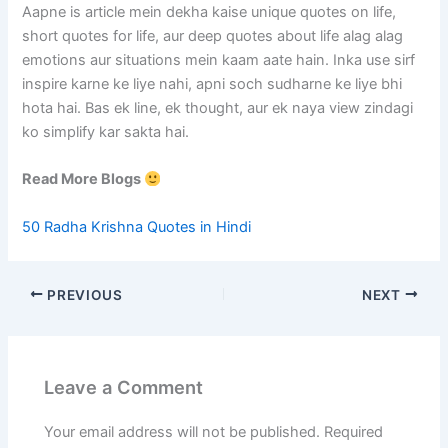
Aapne is article mein dekha kaise unique quotes on life,
short quotes for life, aur deep quotes about life alag alag
emotions aur situations mein kaam aate hain. Inka use sirf
inspire karne ke liye nahi, apni soch sudharne ke liye bhi
hota hai. Bas ek line, ek thought, aur ek naya view zindagi
ko simplify kar sakta hai.
Read More Blogs
50 Radha Krishna Quotes in Hindi
PREVIOUS
NEXT
Leave a Comment
Your email address will not be published.
Required