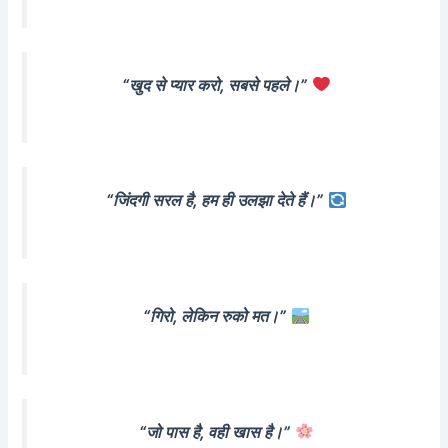
“खुद से प्यार करो, सबसे पहले।”
“जिंदगी सरल है, हम ही उलझा देते हैं।”
“गिरो, लेकिन रुको मत।”
“जो पास है, वही खास है।”