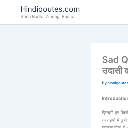
Skip
Hindiqoutes.com
to
Soch Badlo, Zindagi Badlo.
content
Sad Qu
उदासी क
By
hindiqoute
Introductio
ज़िन्दगी हर कि
गहराइयों में डु
महसूस होता है 