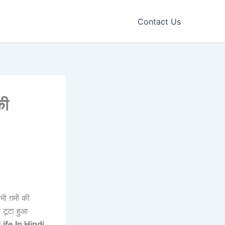
Contact Us
की
ी ग़मों की
स टूटा हुआ
ife In Hindi