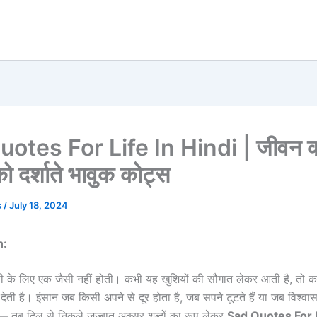
otes For Life In Hindi | जीवन 
ो दर्शाते भावुक कोट्स
s
/
July 18, 2024
n:
सी के लिए एक जैसी नहीं होती। कभी यह खुशियों की सौगात लेकर आती है, तो कभ
बो देती है। इंसान जब किसी अपने से दूर होता है, जब सपने टूटते हैं या जब विश्वा
— तब दिल से निकले जज़्बात अक्सर शब्दों का रूप लेकर
Sad Quotes For L