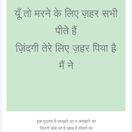
यूँ तो मरने के लिए ज़हर सभी
पीते हैं
ज़िंदगी तेरे लिए ज़हर पिया है
मैं ने
इक मुअम्मा है समझने का न समझाने का
ज़िंदगी काहे को है ख़्वाब है दीवाने का