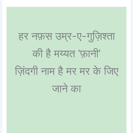
हर नफ़स उम्र-ए-गुज़िश्ता
की है मय्यत ‘फ़ानी’
ज़िंदगी नाम है मर मर के जिए
जाने का